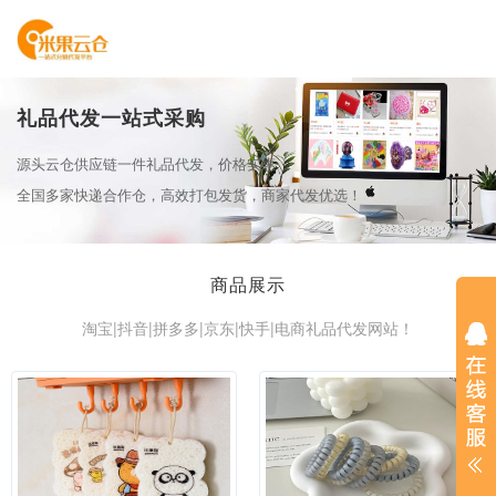
礼品代发一站式采购
源头云仓供应链一件礼品代发，价格实惠
全国多家快递合作仓，高效打包发货，商家代发优选！
商品展示
淘宝|抖音|拼多多|京东|快手|电商礼品代发网站！