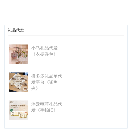
礼品代发
小马礼品代发
《衣橱香包》
拼多多礼品单代
发平台《鲨鱼
夹》
浮云电商礼品代
发《手帕纸》