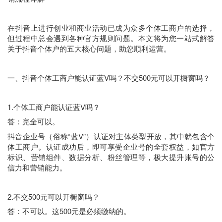
在抖音上进行创业和商业活动已成为众多个体工商户的选择，
但过程中总会遇到各种官方规则问题。本文将为您一站式解答
关于抖音个体户的五大核心问题，助您顺利运营。
一、抖音个体工商户能认证蓝V吗？不交500元可以开橱窗吗？
1.个体工商户能认证蓝V吗？
答：完全可以。
抖音企业号（俗称“蓝V”）认证对主体类型开放，其中就包含个
体工商户。认证成功后，即可享受企业号的全套权益，如官方
标识、营销组件、数据分析、粉丝管理等，极大提升账号的公
信力和营销能力。
2.不交500元可以开橱窗吗？
答：不可以。这500元是必须缴纳的。