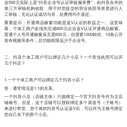
这500元实际上是“抖音企业号认证审核服务费”，由抖音合作的
第三方审核机构收取，用于对您提交的营业执照等资质进行人
工审核，无论认证成功与否，此费用均不退还。
重要提示：开通商品橱窗功能是蓝V认证的权益之一。这意味
着，个体工商户必须先完成600元企业蓝V认证开通商品橱窗。
普通个人号开通橱窗虽无需600元，但需要1000粉丝、10条公开
发布视频等条件，且功能权限远少于企业号。
二、抖音个体工商户可以绑定几个小店？一个营业执照可以开
几个抖店？
1.一个个体工商户可以绑定几个抖音小店？
答：通常情况是1:1的关系。
一个抖音小店（店铺主体）只能绑定一个官方抖音号作为主店
铺账号。但是，这个店铺可以授权绑定多个渠道号（子账号）
来进行带货。您个体的抖音号认证蓝V后，可以作为主账号绑定
您自己名下的那个小店。