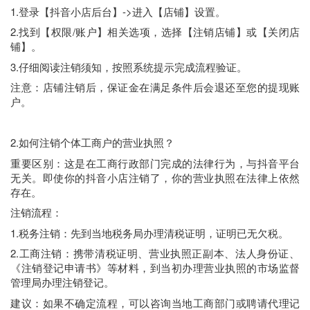
1.登录【抖音小店后台】->进入【店铺】设置。
2.找到【权限/账户】相关选项，选择【注销店铺】或【关闭店
铺】。
3.仔细阅读注销须知，按照系统提示完成流程验证。
注意：店铺注销后，保证金在满足条件后会退还至您的提现账
户。
2.如何注销个体工商户的营业执照？
重要区别：这是在工商行政部门完成的法律行为，与抖音平台
无关。即使你的抖音小店注销了，你的营业执照在法律上依然
存在。
注销流程：
1.税务注销：先到当地税务局办理清税证明，证明已无欠税。
2.工商注销：携带清税证明、营业执照正副本、法人身份证、
《注销登记申请书》等材料，到当初办理营业执照的市场监督
管理局办理注销登记。
建议：如果不确定流程，可以咨询当地工商部门或聘请代理记