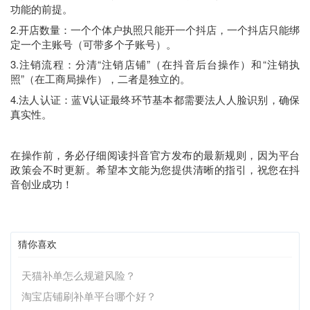
功能的前提。
2.开店数量：一个个体户执照只能开一个抖店，一个抖店只能绑
定一个主账号（可带多个子账号）。
3.注销流程：分清“注销店铺”（在抖音后台操作）和“注销执
照”（在工商局操作），二者是独立的。
4.法人认证：蓝V认证最终环节基本都需要法人人脸识别，确保
真实性。
在操作前，务必仔细阅读抖音官方发布的最新规则，因为平台
政策会不时更新。希望本文能为您提供清晰的指引，祝您在抖
音创业成功！
猜你喜欢
天猫补单怎么规避风险？
淘宝店铺刷补单平台哪个好？