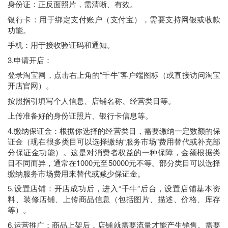
身份证：正反面照片，需清晰、有效。
银行卡：用于绑定支付账户（支付宝），需要支持网银或收款
功能。
手机：用于接收验证码和通知。
3.申请开店：
登录淘宝网，点击右上角的“千牛”客户端图标（或直接访问淘宝
开店官网）。
按照指引填写个人信息、店铺名称、经营类目等。
上传准备好的身份证照片、银行卡信息等。
4.缴纳保证金：根据你选择的经营类目，需要缴纳一定数额的保
证金（现在很多类目可以选择缴纳“服务市场”费用替代或补充部
分保证金功能）。这是对消费者权益的一种保障，金额根据类
目不同而异，通常在1000元至50000元不等。部分类目可以选择
缴纳服务市场费用来替代或减少保证金。
5.设置店铺：开店成功后，进入“千牛”后台，设置店铺基本资
料、装修店铺、上传商品信息（包括图片、描述、价格、库存
等）。
6.运营推广：商品上架后，店铺就需要流量才能产生销售。需要