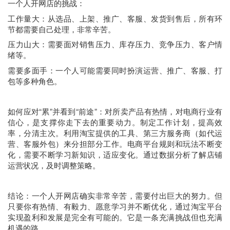
一个人开网店的挑战：
工作量大：从选品、上架、推广、客服、发货到售后，所有环
节都需要自己处理，非常辛苦。
压力山大：需要面对销售压力、库存压力、竞争压力、客户情
绪等。
需要多面手：一个人可能需要同时扮演运营、推广、客服、打
包等多种角色。
如何应对“累”并看到“前途”：对所卖产品有热情，对电商行业有
信心，是支撑你走下去的重要动力。制定工作计划，提高效
率，分清主次。利用淘宝提供的工具、第三方服务商（如代运
营、客服外包）来分担部分工作。电商平台规则和玩法不断变
化，需要不断学习新知识，适应变化。通过数据分析了解店铺
运营状况，及时调整策略。
结论：一个人开网店确实非常辛苦，需要付出巨大的努力。但
只要你有热情、有毅力、愿意学习并不断优化，通过淘宝平台
实现盈利和发展是完全有可能的。它是一条充满挑战但也充满
机遇的路。