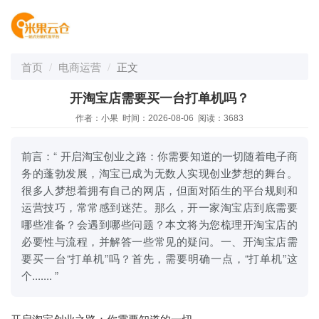
首页
电商运营
正文
开淘宝店需要买一台打单机吗？
作者：小果 时间：2026-08-06 阅读：3683
前言：“ 开启淘宝创业之路：你需要知道的一切随着电子商
务的蓬勃发展，淘宝已成为无数人实现创业梦想的舞台。
很多人梦想着拥有自己的网店，但面对陌生的平台规则和
运营技巧，常常感到迷茫。那么，开一家淘宝店到底需要
哪些准备？会遇到哪些问题？本文将为您梳理开淘宝店的
必要性与流程，并解答一些常见的疑问。一、开淘宝店需
要买一台“打单机”吗？首先，需要明确一点，“打单机”这
个....... ”
开启淘宝创业之路：你需要知道的一切