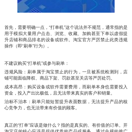
首先，需要明确一点，“打单机”这个说法并不规范，通常指的是
用于模拟大量用户点击、浏览、收藏、加购甚至下单以虚假提
升店铺和商品排名的设备或软件。淘宝官方严厉禁止此类违规
操作（即“刷单”行为）。
不建议购买“打单机”或参与刷单：
违规风险：刷单属于淘宝禁止的行为，一旦被系统检测到，店
铺可能面临降权、商品下架、罚款甚至关店等严厉处罚。
成本高昂：购买设备或软件需要费用，而刷单本身也需要投入
资金，投入产出比极低，且无法带来真实的客户和销量。
治标不治本：刷单只能短暂提升表面数据，无法提升产品的核
心竞争力，也无法带来有价值的顾客。
真正的“打单”应该是做什么？指的是真实的、有价值的订单。开
淘宝店的核心应该是提供优质的产品或服务，通过合规的推广