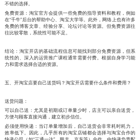
不错的选择。
免费资源：淘宝官方会提供一些免费的指导资料和教程，例如
在“千牛”后台的帮助中心、淘宝大学等。此外，网络上也有许多
免费的博客文章、经验分享、论坛讨论等资源。但免费资源往
往比较零散，系统性可能不足。
结论：淘宝开店的基础流程信息可能找到部分免费资源，但系
统性的、深入的运营推广课程通常需要付费。根据自身学习能
力和需求选择合适的资源。
五、开淘宝店要自己送货吗？淘宝开店需要什么条件和费用？
送货问题：
可以自己送：尤其是初期或订单量少时，店主可以亲自送货，
方便与顾客直接沟通，建立初步信任。
必须使用快递：当订单量增加后，自己送货会非常耗时耗力，
效率低下。因此，几乎所有的淘宝店铺都会选择与淘宝合作的
快递公司（如“三通一达”、顺丰、京东等）合作，由快递负责配