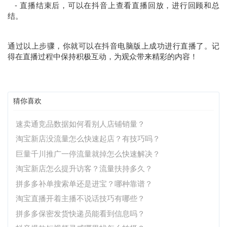
- 直播结束后，可以在抖音上查看直播回放，进行回顾和总
结。
通过以上步骤，你就可以在抖音电脑版上成功进行直播了。记
得在直播过程中保持积极互动，为观众带来精彩的内容！
猜你喜欢
速卖通竞品数据如何看别人店铺销量？
淘宝新店没流量怎么快速起店？有技巧吗？
巨量千川推广一停流量就掉怎么快速解决？
淘宝新店怎么提升访客？流量扶持多久？
拼多多补单搜索单还是进宝？哪种靠谱？
淘宝直播开着主播不说话技巧有哪些？
拼多多保密发货快递员能看到信息吗？