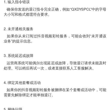
1. 输入指令错误
确保你发送的退订指令完全正确，例如“QXDYSPCL”中的字母
大小写和格式都需符合要求。
2. 未开通相关服务
如果你从未订阅过抖音视频彩铃服务，可能会收到“未开通该
业务”的提示信息。
3. 系统延迟或故障
运营商系统可能偶尔出现延迟或故障，导致退订请求未能及时
处理。可以稍后再试一次，或者直接联系人工客服解决。
4. 绑定其他套餐或活动
如果你的抖音视频彩铃服务被捆绑在某个套餐或活动中，可能
需要先解除绑定才能单独退订。
5. 网络问题