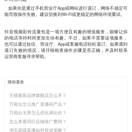
如果你是通过手机营业厅App或网站进行退订，网络不稳定可
能导致操作失败。建议切换到Wi-Fi或更稳定的网络环境重试。
抖音视频彩铃流量包是一项方便且有趣的增值服务，能够让你
的电话等待时间更加生动有趣。不过，如果不需要这项服务，
也可以通过短信、营业厅、App或客服电话轻松退订。如果遇到
退订失败的情况，请仔细检查操作步骤是否正确，并及时联系
运营商客服寻求帮助。
猜你喜欢
天猫服装品牌旗舰店怎么开？
万相台怎么推广直播间产品？
万相台无界怎么优化调出价？
怎么查看同行店铺推广费用？
淘宝超级直播如何投放策略？