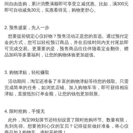
间自由选购，累计消费满额即可享受立减优惠。比如，满300元
即可自动减免30元，实惠看得见，购物更舒心。
2. 预售盛宴，先人一步
想要提前锁定心仪好物？预售活动正是您的首选。通过预付定
金的方式，您可以轻松预订商品，并在后续时间内支付尾款即
可完成交易。更重要的是，预售商品往往伴随着定金翻倍、赠
品加码等多重福利，让您的购物体验更加超值。
3. 购物津贴，轻松赚取
活动期间，淘宝还准备了丰富的购物津贴等待您的领取。只需
完成简单的任务，如浏览店铺、加入购物车等，即可获得相应
津贴，直接抵扣订单金额，让您的钱包更加鼓胀。
4. 限时抢购，手慢无
此外，淘宝99划算节还特别设置了限时抢购环节。数量有限，
先到先得。想要抢到心仪的宝贝？记得提前做好准备，将心仪
商品加入购物车，准时开抢哦！