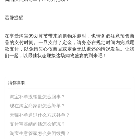
温馨提醒
在享受淘宝99划算节带来的购物乐趣时，也请务必注意预售商
品的支付时间。一旦支付了定金，请务必在规定时间内完成尾
款支付，以免错失心仪商品或定金无法退还的情况发生。让我
们一起，以最佳状态迎接这场购物盛宴的到来吧！
猜你喜欢
淘宝补单没销量怎么回事？
现在淘宝商家都怎么补单？
天猫补单通过什么方式补单？
支付宝冻结的钱怎么解冻？
淘宝生意管家怎么关闭续费？