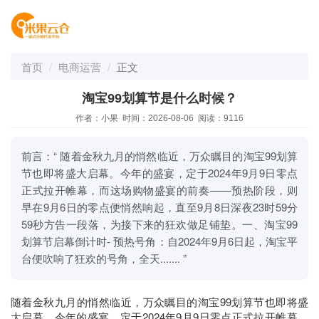
首页
电商运营
正文
淘宝99划算节是什么时候？
作者：小果 时间：2026-08-06 阅读：9116
前言：“ 随着金秋九月的悄然临近，万众瞩目的淘宝99划算
节也即将盛大启幕。今年的盛宴，定于2024年9月9日零点
正式拉开帷幕，而这场购物盛宴的前奏——预热阶段，则
早在9月6日的零点便悄然响起，直至9月8日深夜23时59分
59秒方告一段落，为接下来的狂欢做足铺垫。一、淘宝99
划算节启幕倒计时- 预热号角：自2024年9月6日起，淘宝平
台便吹响了狂欢的号角，全天....... ”
随着金秋九月的悄然临近，万众瞩目的淘宝99划算节也即将盛
大启幕。今年的盛宴，定于2024年9月9日零点正式拉开帷幕，