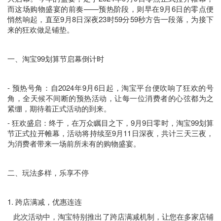
而这场购物盛宴的前奏——预热阶段，则早在9月6日的零点便
悄然响起，直至9月8日深夜23时59分59秒方告一段落，为接下
来的狂欢做足铺垫。
一、淘宝99划算节启幕倒计时
- 预热号角：自2024年9月6日起，淘宝平台便吹响了狂欢的号
角，全天候不间断的预热活动，让每一位消费者的心弦都为之
紧绷，期待着正式活动的到来。
- 狂欢盛启：终于，在万众瞩目之下，9月9日零时，淘宝99划算
节正式拉开帷幕，活动将持续至9月11日深夜，共计三天三夜，
为消费者带来一场前所未有的购物盛宴。
二、玩法多样，乐享不停
1. 跨店满减，优惠连连
此次活动中，淘宝特别推出了跨店满减机制，让您在多家店铺