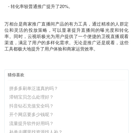
- 转化率较普通推广提升了20%。
万相台是商家推广直播间产品的有力工具，通过精准的人群定
位和灵活的投放策略，可以显著提升直播间的曝光度和转化
率。同时，云视听极光为用户提供了一个便捷的卫视直播观看
渠道，满足了用户的多样化需求。无论是推广还是观看，这些
工具都极大地提升了用户体验和商家运营效率。
猜你喜欢
拼多多刷单泛滥真的吗？
滞销宝贝怎么处理好？
抖音钻石充值安全吗？
开个网店要多少钱呢？
流量提升软件好用吗？
补单去哪里找资源找人补？